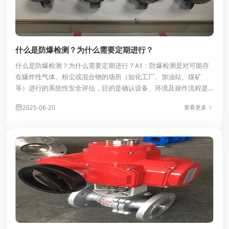
什么是防爆检测？为什么需要定期进行？
什么是防爆检测？为什么需要定期进行？A1：防爆检测是对可能存
在爆炸性气体、粉尘或混合物的场所（如化工厂、加油站、煤矿
等）进行的系统性安全评估，目的是确认设备、环境及操作流程是
否符合防爆标准（如ATEX、IECEx等）。定期检测可及时发现设备老
2025-06-20
查看更多
化、密封失···