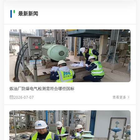
最新新闻
炼油厂防爆电气检测需符合哪些国标
查看更多
2026-07-07